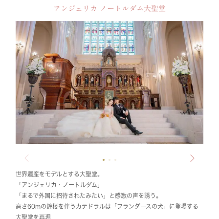
アンジェリカ ノートルダム大聖堂
世界遺産をモデルとする大聖堂。
「アンジェリカ・ノートルダム」
「まるで外国に招待されたみたい」と感激の声を誘う。
高さ60mの鐘楼を伴うカテドラルは「フランダースの犬」に登場する
大聖堂を再現