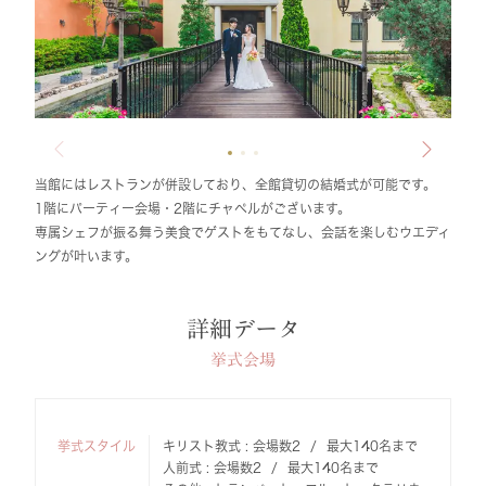
当館にはレストランが併設しており、全館貸切の結婚式が可能です。
1階にパーティー会場・2階にチャペルがございます。
専属シェフが振る舞う美食でゲストをもてなし、会話を楽しむウエディ
ングが叶います。
詳細データ
挙式会場
挙式スタイル
キリスト教式 : 会場数2
最大140名まで
人前式 : 会場数2
最大140名まで