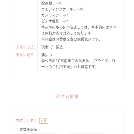
飲み物 : 不可
ウエディングケーキ : 不可
カメラマン : 不可
ビデオ撮影 : 不可
持込可のものにつきましては、基本的にはすべ
て無料対応で対応しております
※料金は消費税を含む総額表示です。
支払い方法
現金
振込
支払い期日
前払い
挙式日の10日前までのお支払 （ブライダルロ
ーンのご利用で後払いも可能です）
列席者情報
衣装レンタル
自社
男性用衣装