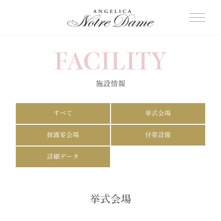
FACILITY
施設情報
すべて
挙式会場
披露宴会場
付帯設備
詳細データ
挙式会場