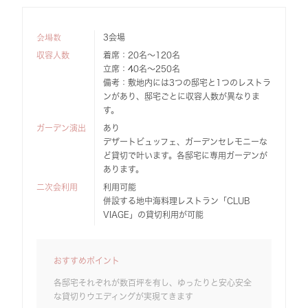
会場数
3会場
収容人数
着席：20名～120名
立席：40名～250名
備考：敷地内には3つの邸宅と1つのレストラ
ンがあり、邸宅ごとに収容人数が異なりま
す。
ガーデン演出
あり
デザートビュッフェ、ガーデンセレモニーな
ど貸切で叶います。各邸宅に専用ガーデンが
あります。
二次会利用
利用可能
併設する地中海料理レストラン「CLUB
VIAGE」の貸切利用が可能
おすすめポイント
各邸宅それぞれが数百坪を有し、ゆったりと安心安全
な貸切りウエディングが実現てきます