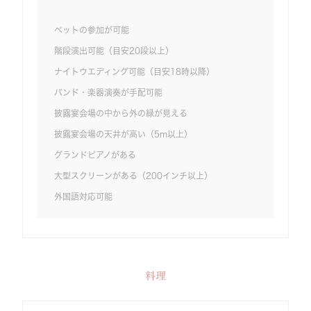
ペットの参加が可能
階段演出可能（目安20段以上）
ナイトウエディング可能（目安18時以降）
バンド・楽器演奏が手配可能
披露宴会場の中から外の緑が見える
披露宴会場の天井が高い（5m以上）
グランドピアノがある
大型スクリーンがある（200インチ以上）
外国語対応可能
料理