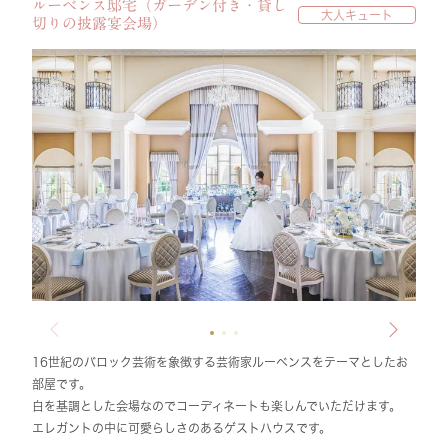
ルーベンス邸宅（ガーデン付き・貸し
大人キュート
切りの披露宴会場）
16世紀のバロック芸術を象徴する芸術家ルーベンスをテーマとしたお
部屋です。
白を基調とした会場なのでコーディネートも楽しんでいただけます。
エレガントの中に可愛らしさのあるゲストハウスです。