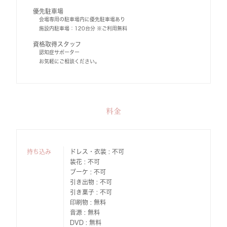
優先駐車場
会場専用の駐車場内に優先駐車場あり
施設内駐車場：120台分 ※ご利用無料
資格取得スタッフ
認知症サポーター
お気軽にご相談ください。
料金
持ち込み
ドレス・衣装 : 不可
装花 : 不可
ブーケ : 不可
引き出物 : 不可
引き菓子 : 不可
印刷物 : 無料
音源 : 無料
DVD : 無料