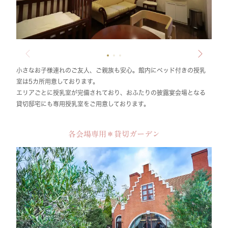
小さなお子様連れのご友人、ご親族も安心。館内にベッド付きの授乳
室は5カ所用意しております。
エリアごとに授乳室が完備されており、おふたりの披露宴会場となる
貸切邸宅にも専用授乳室をご用意しております。
各会場専用＊貸切ガーデン