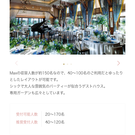
Maxの収容人数が約150名なので、40～100名のご利用だとゆったり
としたレイアウトが可能です。
シックで大人な雰囲気のパーティーが似合うゲストハウス。
専用ガーデンも広々としています。
受付可能人数
20～170名
推奨受付人数
40～120名