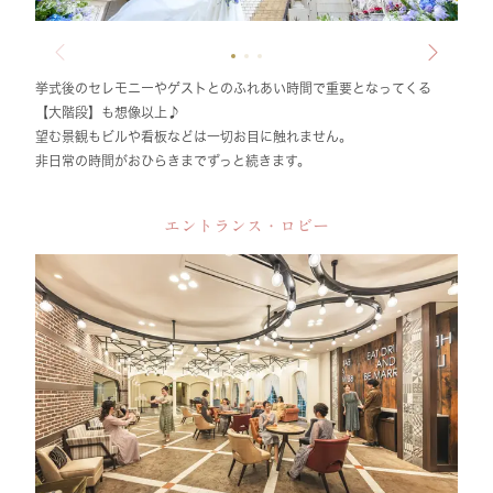
挙式後のセレモニーやゲストとのふれあい時間で重要となってくる
【大階段】も想像以上♪
望む景観もビルや看板などは一切お目に触れません。
非日常の時間がおひらきまでずっと続きます。
エントランス・ロビー