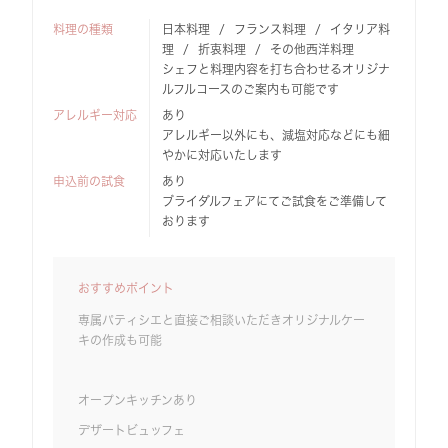
料理の種類
日本料理
フランス料理
イタリア料
理
折衷料理
その他西洋料理
シェフと料理内容を打ち合わせるオリジナ
ルフルコースのご案内も可能です
アレルギー対応
あり
アレルギー以外にも、減塩対応などにも細
やかに対応いたします
申込前の試食
あり
ブライダルフェアにてご試食をご準備して
おります
おすすめポイント
専属パティシエと直接ご相談いただきオリジナルケー
キの作成も可能
オープンキッチンあり
デザートビュッフェ