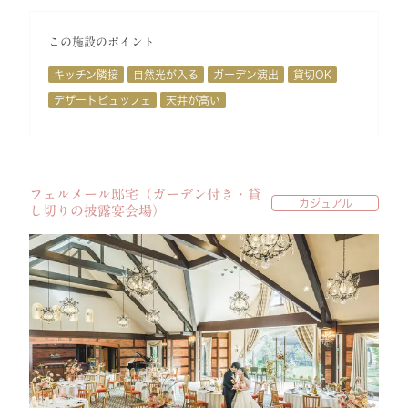
この施設のポイント
キッチン隣接
自然光が入る
ガーデン演出
貸切OK
デザートビュッフェ
天井が高い
フェルメール邸宅（ガーデン付き・貸
カジュアル
し切りの披露宴会場）