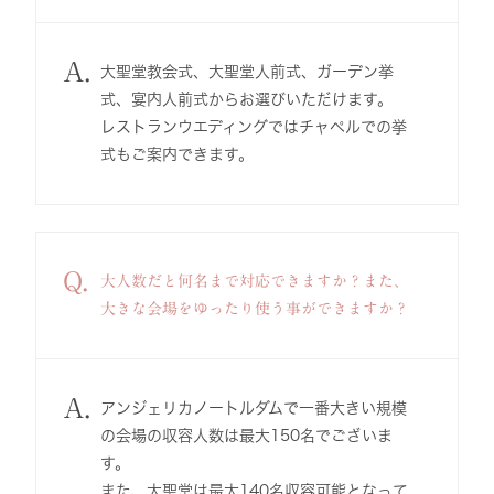
A.
大聖堂教会式、大聖堂人前式、ガーデン挙
式、宴内人前式からお選びいただけます。
レストランウエディングではチャペルでの挙
式もご案内できます。
Q.
大人数だと何名まで対応できますか？また、
大きな会場をゆったり使う事ができますか？
A.
アンジェリカノートルダムで一番大きい規模
の会場の収容人数は最大150名でございま
す。
また、大聖堂は最大140名収容可能となって