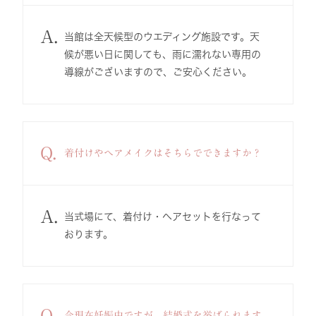
A.
当館は全天候型のウエディング施設です。天
候が悪い日に関しても、雨に濡れない専用の
導線がございますので、ご安心ください。
Q.
着付けやヘアメイクはそちらでできますか？
A.
当式場にて、着付け・ヘアセットを行なって
おります。
Q.
今現在妊娠中ですが、結婚式を挙げられます