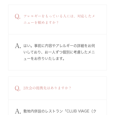
Q.
アレルギーをもっている人には、対応したメ
ニューを頼めますか？
A.
はい。事前に内容やアレルギーの詳細をお伺
いしており、お一人ずつ個別に考慮したメニ
ューをお作りいたします。
Q.
2次会の提携先はありますか？
A.
敷地内併設のレストラン「CLUB VIAGE（ク