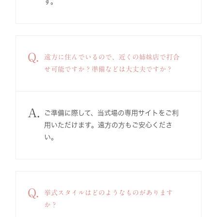
す。
Q.
遠方に住んでいるので、近くの姉妹店で打合
せ可能ですか？準備などは大丈夫ですか？
A.
ご準備に際して、当式場の専用サイトをご利
用いただけます。遠方の方もご安心くださ
い。
Q.
挙式スタイルはどのようなものがあります
か？