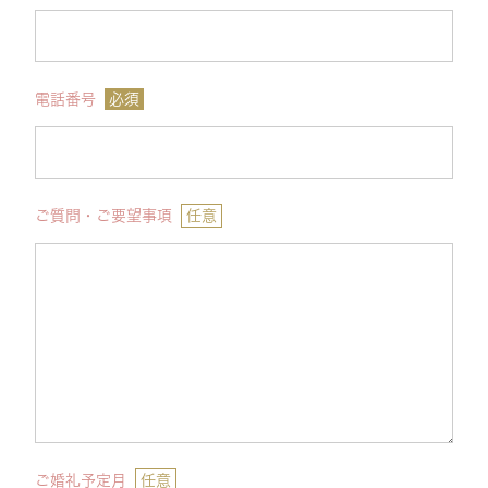
電話番号
必須
ご質問・ご要望事項
任意
ご婚礼予定月
任意