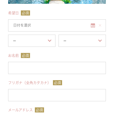
希望日
必須
お名前
必須
フリガナ（全角カタカナ）
必須
メールアドレス
必須