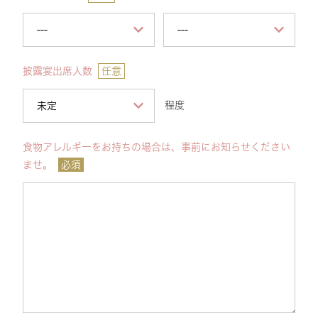
披露宴出席人数
任意
程度
食物アレルギーをお持ちの場合は、事前にお知らせください
ませ。
必須